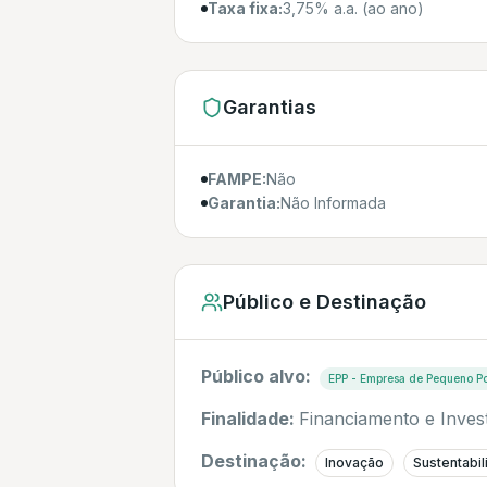
Taxa fixa:
3,75% a.a. (ao ano)
Garantias
FAMPE:
Não
Garantia:
Não Informada
Público e Destinação
Público alvo:
EPP - Empresa de Pequeno Po
Finalidade:
Financiamento e Inves
Destinação:
Inovação
Sustentabi