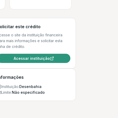
olicitar este crédito
cesse o site da instituição financeira
ara mais informações e solicitar esta
inha de crédito.
Acessar instituição
nformações
Instituição:
Desenbahia
Limite:
Não especificado