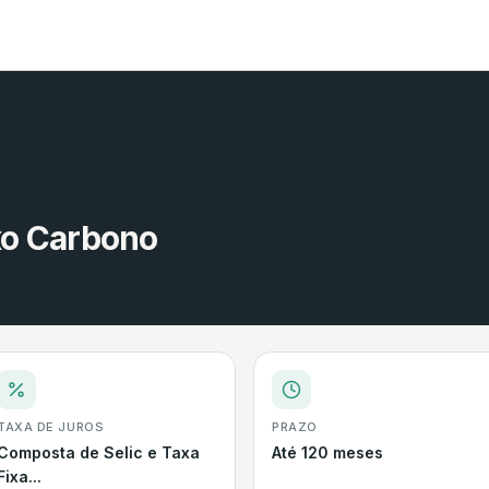
xo Carbono
TAXA DE JUROS
PRAZO
Composta de Selic e Taxa
Até 120 meses
Fixa...