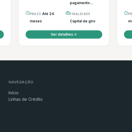
pagamento...
Até 24
PRAZO
FINALIDADE
P
meses
Capital de giro
m
Ver detalhes
NAVEGAÇÃO
Início
Linhas de Crédito