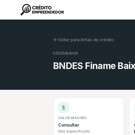
Voltar para linhas de crédito
DESENBAHIA
BNDES Finame Bai
VALOR MÁXIMO
Consultar
Não especificado