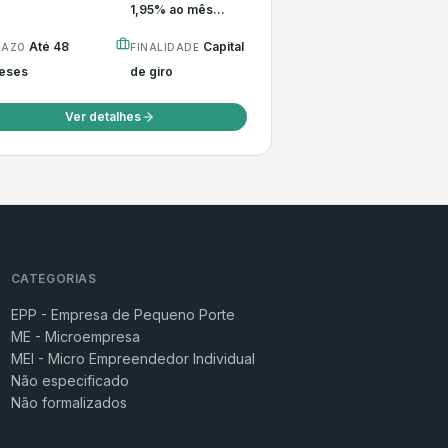
1,95% ao mês...
Até 48
Capital
RAZO
FINALIDADE
eses
de giro
Ver detalhes
CATEGORIAS
EPP - Empresa de Pequeno Porte
ME - Microempresa
MEI - Micro Empreendedor Individual
Não especificado
Não formalizados