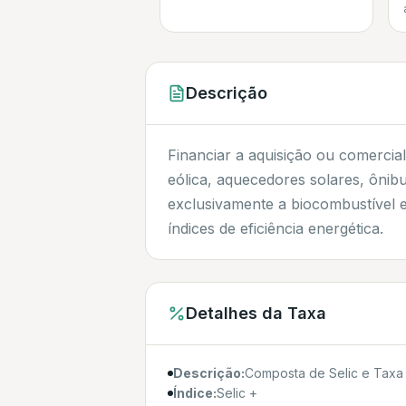
Descrição
Financiar a aquisição ou comercia
eólica, aquecedores solares, ônib
exclusivamente a biocombustível
índices de eficiência energética.
Detalhes da Taxa
Descrição:
Composta de Selic e Taxa 
Índice:
Selic +