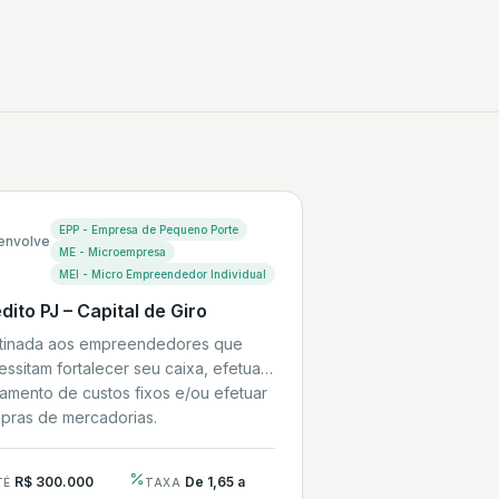
EPP - Empresa de Pequeno Porte
envolve
ME - Microempresa
MEI - Micro Empreendedor Individual
dito PJ – Capital de Giro
tinada aos empreendedores que
ssitam fortalecer seu caixa, efetuar
amento de custos fixos e/ou efetuar
pras de mercadorias.
R$ 300.000
De 1,65 a
TÉ
TAXA