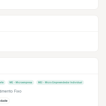
rte
ME - Microempresa
MEI - Micro Empreendedor Individual
timento Fixo
lidade