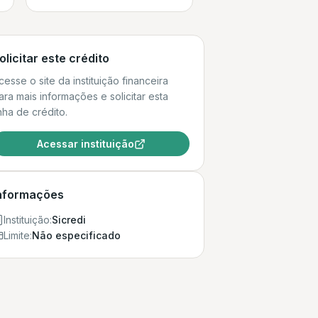
olicitar este crédito
cesse o site da instituição financeira
ara mais informações e solicitar esta
inha de crédito.
Acessar instituição
nformações
Instituição:
Sicredi
Limite:
Não especificado