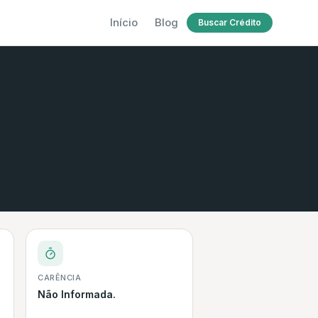
Início
Blog
Buscar Crédito
CARÊNCIA
Não Informada.