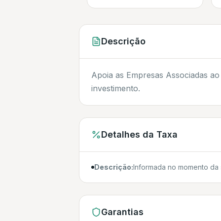
Descrição
Apoia as Empresas Associadas ao S
investimento.
Detalhes da Taxa
Descrição:
Informada no momento da s
Garantias