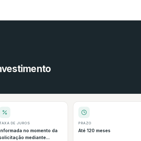
nvestimento
TAXA DE JUROS
PRAZO
Informada no momento da
Até 120 meses
solicitação mediante...