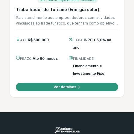
MEI - Micro Empreendedor Individual
Trabalhador do Turismo (Energia solar)
Para atendimento aos empreendedores com atividades
vinculadas ao trade turístico, que tenham como objetivo a
geração de energia renovável para...
R$ 500.000
INPC + 5,0% ao
ATÉ
TAXA
ano
Até 60 meses
PRAZO
FINALIDADE
Financiamento e
Investimento Fixo
Ver detalhes