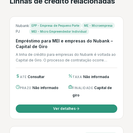
Linhas de crédito relacionadas
Nubank
EPP - Empresa de Pequeno Porte
ME - Microempresa
PJ
MEI - Micro Empreendedor Individual
Empréstimo para MEI e empresas do Nubank –
Capital de Giro
A linha de crédito para empresas do Nubank é voltada ao
Capital de Giro. O processo de contratação ocorre
integralmente...
Consultar
Não informada
ATÉ
TAXA
Não informado
Capital de
PRAZO
FINALIDADE
giro
Ver detalhes