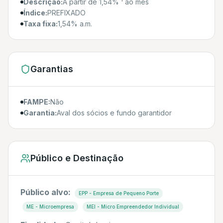
Descrição:
A partir de 1,54% ¹ ao mês
Índice:
PREFIXADO
Taxa fixa:
1,54% a.m.
Garantias
FAMPE:
Não
Garantia:
Aval dos sócios e fundo garantidor
Público e Destinação
Público alvo:
EPP - Empresa de Pequeno Porte
ME - Microempresa
MEI - Micro Empreendedor Individual