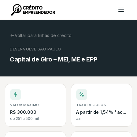
Voltar para linhas de crédito
DESENVOLVE SÃO PAULO
Capital de Giro – MEI, ME e EPP
VALOR MÁXIMO
TAXA DE JUROS
R$ 300.000
A partir de 1,54% ¹ ao...
de 251 a 500 mil
a.m.