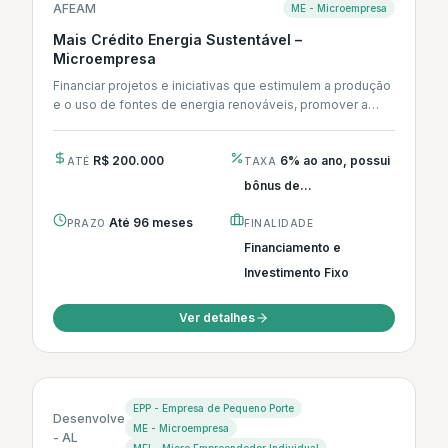
AFEAM
ME - Microempresa
Mais Crédito Energia Sustentável –
Microempresa
Financiar projetos e iniciativas que estimulem a produção
e o uso de fontes de energia renováveis, promover a
eficiência energética...
R$ 200.000
6% ao ano, possui
ATÉ
TAXA
bônus de...
Até 96 meses
PRAZO
FINALIDADE
Financiamento e
Investimento Fixo
Ver detalhes
EPP - Empresa de Pequeno Porte
Desenvolve
ME - Microempresa
- AL