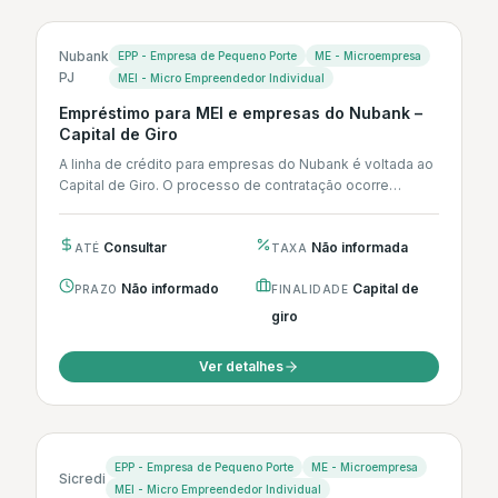
Nubank
EPP - Empresa de Pequeno Porte
ME - Microempresa
PJ
MEI - Micro Empreendedor Individual
Empréstimo para MEI e empresas do Nubank –
Capital de Giro
A linha de crédito para empresas do Nubank é voltada ao
Capital de Giro. O processo de contratação ocorre
integralmente...
Consultar
Não informada
ATÉ
TAXA
Não informado
Capital de
PRAZO
FINALIDADE
giro
Ver detalhes
EPP - Empresa de Pequeno Porte
ME - Microempresa
Sicredi
MEI - Micro Empreendedor Individual