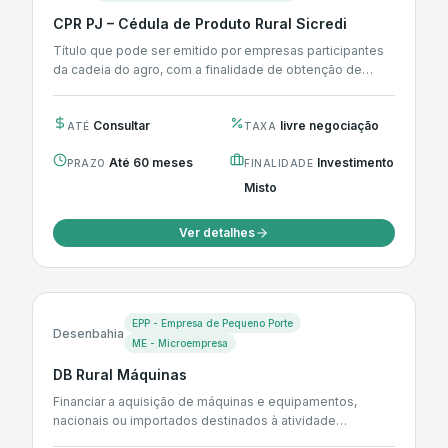
CPR PJ – Cédula de Produto Rural Sicredi
Título que pode ser emitido por empresas participantes
da cadeia do agro, com a finalidade de obtenção de
recursos para...
Consultar
livre negociação
ATÉ
TAXA
Até 60 meses
Investimento
PRAZO
FINALIDADE
Misto
Ver detalhes
EPP - Empresa de Pequeno Porte
Desenbahia
ME - Microempresa
DB Rural Máquinas
Financiar a aquisição de máquinas e equipamentos,
nacionais ou importados destinados à atividade
agropecuária.