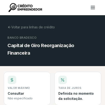
Voltar para linhas de crédito
BANCO BRADESCO
Capital de Giro Reorganização
Financeira
VALOR MÁXIMO
TAXA DE JUROS
Consultar
Definida no momento
Não especificado
da solicitação.