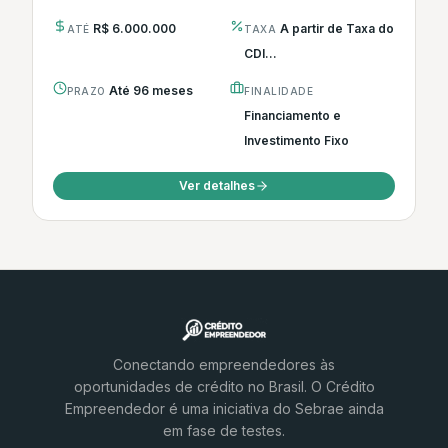
R$ 6.000.000
A partir de Taxa do
ATÉ
TAXA
CDI...
Até 96 meses
PRAZO
FINALIDADE
Financiamento e
Investimento Fixo
Ver detalhes
Conectando empreendedores às
oportunidades de crédito no Brasil. O Crédito
Empreendedor é uma iniciativa do Sebrae ainda
em fase de testes.