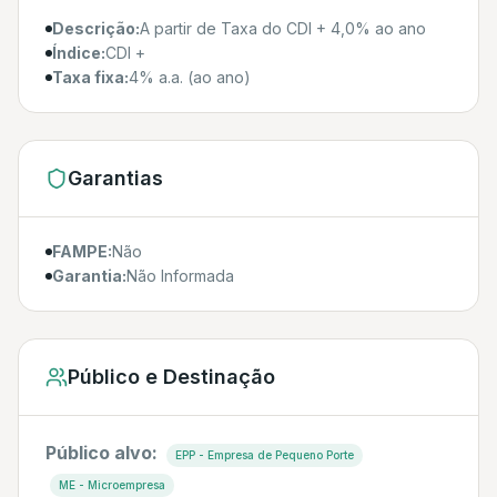
Descrição:
A partir de Taxa do CDI + 4,0% ao ano
Índice:
CDI +
Taxa fixa:
4% a.a. (ao ano)
Garantias
FAMPE:
Não
Garantia:
Não Informada
Público e Destinação
Público alvo:
EPP - Empresa de Pequeno Porte
ME - Microempresa