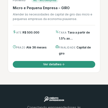
Fomento
ME - Microempresa
Micro e Pequena Empresa – GIRO
Atender às necessidades de capital de giro das micro e
pequenas empresas da economia piauiense.
R$ 500.000
Taxa a partir de
ATÉ
TAXA
1.5% ao...
Até 36 meses
Capital de
PRAZO
FINALIDADE
giro
Ver detalhes
Conectando empreendedores às