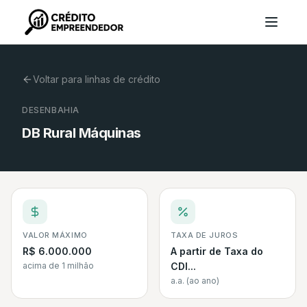
Voltar para linhas de crédito
DESENBAHIA
DB Rural Máquinas
VALOR MÁXIMO
TAXA DE JUROS
R$ 6.000.000
A partir de Taxa do
acima de 1 milhão
CDI...
a.a. (ao ano)