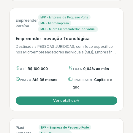
EPP - Empresa de Pequeno Porte
Empreender
ME - Microempresa
Paraíba
MEI - Micro Empreendedor Individual
Empreender Inovação Tecnológica
Destinada a PESSOAS JURÍDICAS, com foco específico
nos Microempreendedores Individuais (MEI), Empresários
Individuais (EI), Empresas Individuais de
Responsabilidade Limitada (EIRELI),...
R$ 100.000
0,64% ao mês
ATÉ
TAXA
Até 36 meses
Capital de
PRAZO
FINALIDADE
giro
Ver detalhes
Piauí
EPP - Empresa de Pequeno Porte