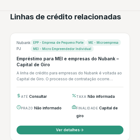
Linhas de crédito relacionadas
Nubank
EPP - Empresa de Pequeno Porte
ME - Microempresa
PJ
MEI - Micro Empreendedor Individual
Empréstimo para MEI e empresas do Nubank –
Capital de Giro
A linha de crédito para empresas do Nubank é voltada ao
Capital de Giro. O processo de contratação ocorre
integralmente...
Consultar
Não informada
ATÉ
TAXA
Não informado
Capital de
PRAZO
FINALIDADE
giro
Ver detalhes