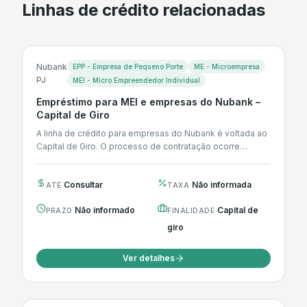
Linhas de crédito relacionadas
Nubank
EPP - Empresa de Pequeno Porte
ME - Microempresa
PJ
MEI - Micro Empreendedor Individual
Empréstimo para MEI e empresas do Nubank –
Capital de Giro
A linha de crédito para empresas do Nubank é voltada ao
Capital de Giro. O processo de contratação ocorre
integralmente...
Consultar
Não informada
ATÉ
TAXA
Não informado
Capital de
PRAZO
FINALIDADE
giro
Ver detalhes