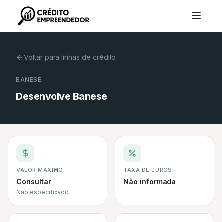
Voltar para linhas de crédito
BANESE
Desenvolve Banese
VALOR MÁXIMO
TAXA DE JUROS
Consultar
Não informada
Não especificado