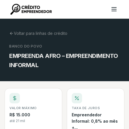
Voltar para linhas de crédito
BANCO DO POVO
EMPREENDA AFRO – EMPREENDIMENTO
INFORMAL
VALOR MÁXIMO
TAXA DE JUROS
R$ 15.000
Empreendedor
até 21 mil
Informal: 0,8% ao mês
+...