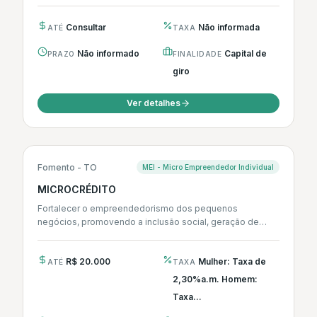
integralmente...
Consultar
Não informada
ATÉ
TAXA
Não informado
Capital de
PRAZO
FINALIDADE
giro
Ver detalhes
Fomento - TO
MEI - Micro Empreendedor Individual
MICROCRÉDITO
Fortalecer o empreendedorismo dos pequenos
negócios, promovendo a inclusão social, geração de
emprego e renda.
R$ 20.000
Mulher: Taxa de
ATÉ
TAXA
2,30%a.m. Homem:
Taxa...