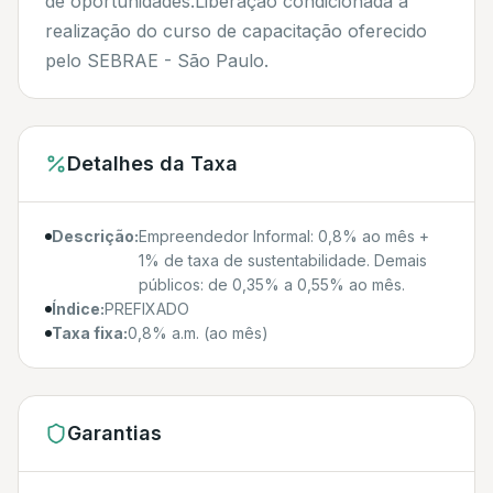
de oportunidades.Liberação condicionada a
realização do curso de capacitação oferecido
pelo SEBRAE - São Paulo.
Detalhes da Taxa
Descrição:
Empreendedor Informal: 0,8% ao mês +
1% de taxa de sustentabilidade. Demais
públicos: de 0,35% a 0,55% ao mês.
Índice:
PREFIXADO
Taxa fixa:
0,8% a.m. (ao mês)
Garantias