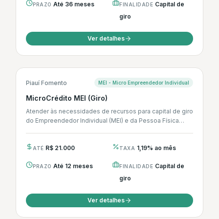
Até 36 meses
Capital de
PRAZO
FINALIDADE
giro
Ver detalhes
Piauí Fomento
MEI - Micro Empreendedor Individual
MicroCrédito MEI (Giro)
Atender às necessidades de recursos para capital de giro
do Empreendedor Individual (MEI) e da Pessoa Física
Informal destinado a...
R$ 21.000
1,19% ao mês
ATÉ
TAXA
Até 12 meses
Capital de
PRAZO
FINALIDADE
giro
Ver detalhes