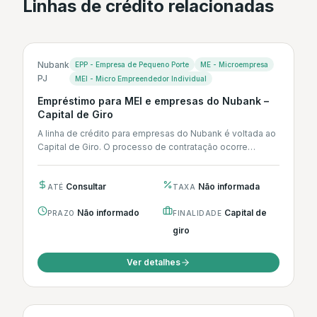
Linhas de crédito relacionadas
Nubank
EPP - Empresa de Pequeno Porte
ME - Microempresa
PJ
MEI - Micro Empreendedor Individual
Empréstimo para MEI e empresas do Nubank –
Capital de Giro
A linha de crédito para empresas do Nubank é voltada ao
Capital de Giro. O processo de contratação ocorre
integralmente...
Consultar
Não informada
ATÉ
TAXA
Não informado
Capital de
PRAZO
FINALIDADE
giro
Ver detalhes