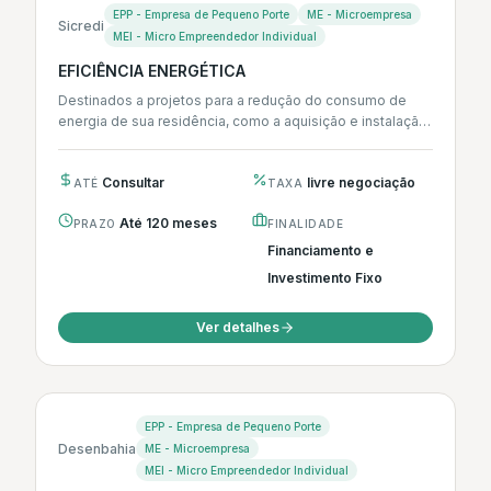
EPP - Empresa de Pequeno Porte
ME - Microempresa
Sicredi
MEI - Micro Empreendedor Individual
EFICIÊNCIA ENERGÉTICA
Destinados a projetos para a redução do consumo de
energia de sua residência, como a aquisição e instalação
de eletrodomésticos,...
Consultar
livre negociação
ATÉ
TAXA
Até 120 meses
PRAZO
FINALIDADE
Financiamento e
Investimento Fixo
Ver detalhes
EPP - Empresa de Pequeno Porte
Desenbahia
ME - Microempresa
MEI - Micro Empreendedor Individual