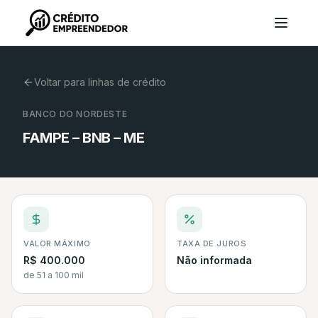
Voltar para linhas de crédito
BANCO DO NORDESTE
FAMPE – BNB – ME
VALOR MÁXIMO
TAXA DE JUROS
R$ 400.000
Não informada
de 51 a 100 mil