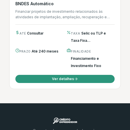
BNDES Automático
Financiar projetos de investimento relacionados às
atividades de implantação, ampliação, recuperação e
modernização de empreendimentos.
Consultar
Selic ou TLP e
ATÉ
TAXA
Taxa Fixa...
Até 240 meses
PRAZO
FINALIDADE
Financiamento e
Investimento Fixo
Ver detalhes