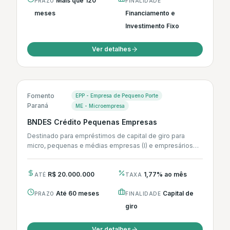
Mais que 120
PRAZO
FINALIDADE
meses
Financiamento e
Investimento Fixo
Ver detalhes
Fomento
EPP - Empresa de Pequeno Porte
Paraná
ME - Microempresa
BNDES Crédito Pequenas Empresas
Destinado para empréstimos de capital de giro para
micro, pequenas e médias empresas (I) e empresários
individuais, visando a manutenção...
R$ 20.000.000
1,77% ao mês
ATÉ
TAXA
Até 60 meses
Capital de
PRAZO
FINALIDADE
giro
Ver detalhes