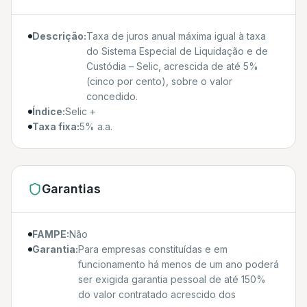
Descrição:
Taxa de juros anual máxima igual à taxa
do Sistema Especial de Liquidação e de
Custódia – Selic, acrescida de até 5%
(cinco por cento), sobre o valor
concedido.
Índice:
Selic +
Taxa fixa:
5% a.a.
Garantias
FAMPE:
Não
Garantia:
Para empresas constituídas e em
funcionamento há menos de um ano poderá
ser exigida garantia pessoal de até 150%
do valor contratado acrescido dos