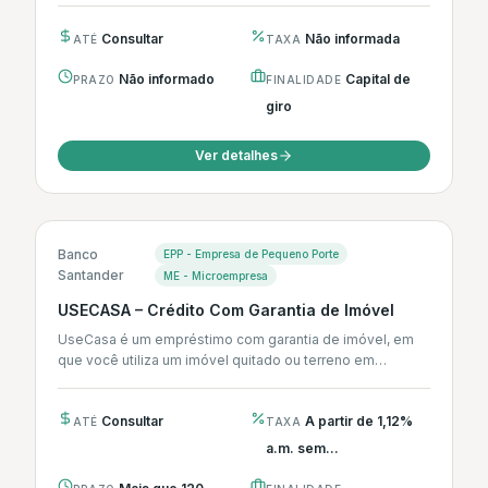
Consultar
Não informada
ATÉ
TAXA
Não informado
Capital de
PRAZO
FINALIDADE
giro
Ver detalhes
Banco
EPP - Empresa de Pequeno Porte
Santander
ME - Microempresa
USECASA – Crédito Com Garantia de Imóvel
UseCasa é um empréstimo com garantia de imóvel, em
que você utiliza um imóvel quitado ou terreno em
condominio, seu...
Consultar
A partir de 1,12%
ATÉ
TAXA
a.m. sem...