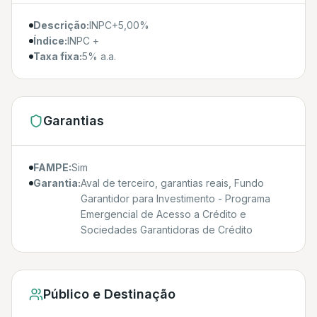
Descrição:
INPC+5,00%
Índice:
INPC +
Taxa fixa:
5% a.a.
Garantias
FAMPE:
Sim
Garantia:
Aval de terceiro, garantias reais, Fundo
Garantidor para Investimento - Programa
Emergencial de Acesso a Crédito e
Sociedades Garantidoras de Crédito
Público e Destinação