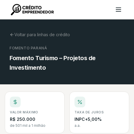
Voltar para linhas de crédito
FOMENTO PARANÁ
Fomento Turismo – Projetos de
Investimento
VALOR MÁXIMO
TAXA DE JUROS
R$ 250.000
INPC+5,00%
de 501 mil a 1 milhão
a.a.