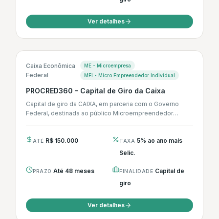
Ver detalhes
Caixa Econômica
ME - Microempresa
Federal
MEI - Micro Empreendedor Individual
PROCRED360 – Capital de Giro da Caixa
Capital de giro da CAIXA, em parceria com o Governo
Federal, destinada ao público Microempreendedor
Individual (MEI) e Microempresas (ME)...
R$ 150.000
5% ao ano mais
ATÉ
TAXA
Selic.
Até 48 meses
Capital de
PRAZO
FINALIDADE
giro
Ver detalhes