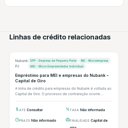
Linhas de crédito relacionadas
Nubank
EPP - Empresa de Pequeno Porte
ME - Microempresa
PJ
MEI - Micro Empreendedor Individual
Empréstimo para MEI e empresas do Nubank –
Capital de Giro
A linha de crédito para empresas do Nubank é voltada ao
Capital de Giro. O processo de contratação ocorre
integralmente...
Consultar
Não informada
ATÉ
TAXA
Não informado
Capital de
PRAZO
FINALIDADE
giro