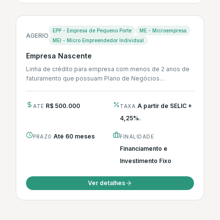
EPP - Empresa de Pequeno Porte
ME - Microempresa
AGERIO
MEI - Micro Empreendedor Individual
Empresa Nascente
Linha de crédito para empresa com menos de 2 anos de
faturamento que possuam Plano de Negócios
previamente estruturados.
R$ 500.000
A partir de SELIC +
ATÉ
TAXA
4,25%.
Até 60 meses
PRAZO
FINALIDADE
Financiamento e
Investimento Fixo
Ver detalhes