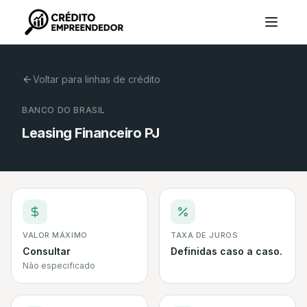
Voltar para linhas de crédito
BANCO DO BRASIL
Leasing Financeiro PJ
VALOR MÁXIMO
TAXA DE JUROS
Consultar
Definidas caso a caso.
Não especificado