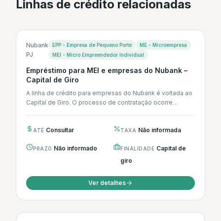
Linhas de crédito relacionadas
Nubank
EPP - Empresa de Pequeno Porte
ME - Microempresa
PJ
MEI - Micro Empreendedor Individual
Empréstimo para MEI e empresas do Nubank –
Capital de Giro
A linha de crédito para empresas do Nubank é voltada ao
Capital de Giro. O processo de contratação ocorre
integralmente...
Consultar
Não informada
ATÉ
TAXA
Não informado
Capital de
PRAZO
FINALIDADE
giro
Ver detalhes