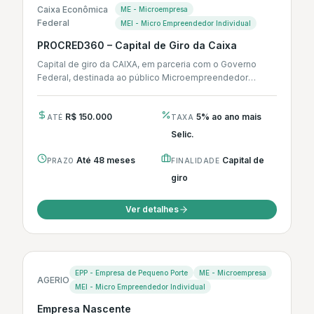
Caixa Econômica
ME - Microempresa
Federal
MEI - Micro Empreendedor Individual
PROCRED360 – Capital de Giro da Caixa
Capital de giro da CAIXA, em parceria com o Governo
Federal, destinada ao público Microempreendedor
Individual (MEI) e Microempresas (ME)...
R$ 150.000
5% ao ano mais
ATÉ
TAXA
Selic.
Até 48 meses
Capital de
PRAZO
FINALIDADE
giro
Ver detalhes
EPP - Empresa de Pequeno Porte
ME - Microempresa
AGERIO
MEI - Micro Empreendedor Individual
Empresa Nascente