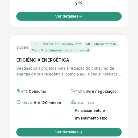
giro
Ver detalhes
EPP - Empresa de Pequeno Porte
ME - Microempresa
Sicredi
MEI - Micro Empreendedor Individual
EFICIÊNCIA ENERGÉTICA
Destinados a projetos para a redução do consumo de
energia de sua residência, como a aquisição e instalação
de eletrodomésticos,...
Consultar
livre negociação
ATÉ
TAXA
Até 120 meses
PRAZO
FINALIDADE
Financiamento e
Investimento Fixo
Ver detalhes