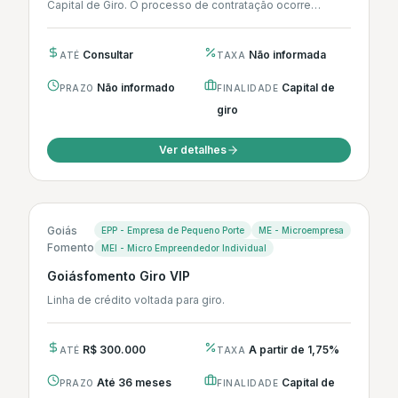
Capital de Giro. O processo de contratação ocorre
integralmente...
Consultar
Não informada
ATÉ
TAXA
Não informado
Capital de
PRAZO
FINALIDADE
giro
Ver detalhes
Goiás
EPP - Empresa de Pequeno Porte
ME - Microempresa
Fomento
MEI - Micro Empreendedor Individual
Goiásfomento Giro VIP
Linha de crédito voltada para giro.
R$ 300.000
A partir de 1,75%
ATÉ
TAXA
Até 36 meses
Capital de
PRAZO
FINALIDADE