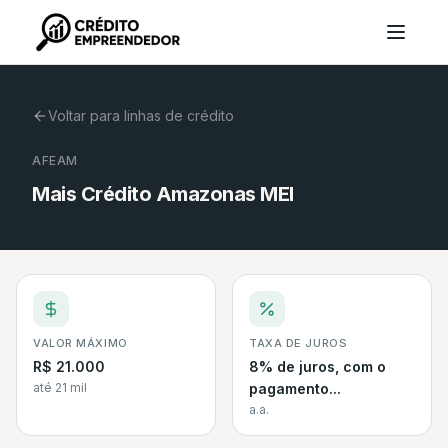
Voltar para linhas de crédito
AFEAM
Mais Crédito Amazonas MEI
VALOR MÁXIMO
TAXA DE JUROS
R$ 21.000
8% de juros, com o
até 21 mil
pagamento...
a.a.