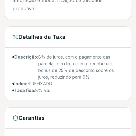
ampliação e modernização da atividade
produtiva.
Detalhes da Taxa
Descrição:
8% de juros, com o pagamento das
parcelas em dia o cliente recebe um
bônus de 25% de desconto sobre os
juros, reduzindo para 6%
Índice:
PREFIXADO
Taxa fixa:
8% a.a.
Garantias