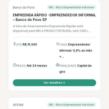
Banco do Povo
MEI - Micro Empreendedor Individual
EMPREENDA RÁPIDO -EMPREENDEDOR INFORMAL
– Banco do Povo SP
A linha de financiamento Empreenda Rápido está
disponível para MEI e PRODUTOR RURAL sem CNPJ
através do Banco do Povo...
R$ 15.000
Empreendedor
ATÉ
TAXA
Informal: 0,8% ao mês
+...
Até 24 meses
Capital de
PRAZO
FINALIDADE
giro
Ver detalhes
AFEAM
MEI - Micro Empreendedor Individual