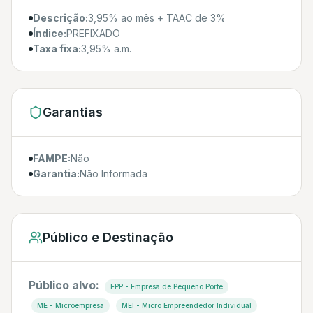
Descrição:
3,95% ao mês + TAAC de 3%
Índice:
PREFIXADO
Taxa fixa:
3,95% a.m.
Garantias
FAMPE:
Não
Garantia:
Não Informada
Público e Destinação
Público alvo:
EPP - Empresa de Pequeno Porte
ME - Microempresa
MEI - Micro Empreendedor Individual