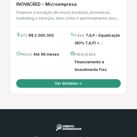
INOVACRED – Microempresa
Financiar a inovação de novos produtos, processos,
marketing e serviços, bem como o aprimoramento dos já
existentes.
R$ 2.000.000
TJLP – Equalização
ATÉ
TAXA
(80% TJLP) +...
Até 96 meses
PRAZO
FINALIDADE
Financiamento e
Investimento Fixo
Ver detalhes