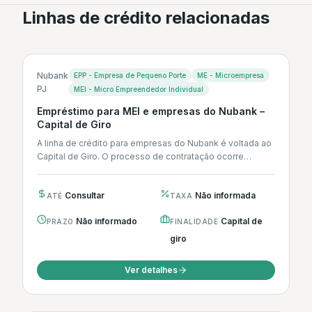
Linhas de crédito relacionadas
Nubank
EPP - Empresa de Pequeno Porte
ME - Microempresa
PJ
MEI - Micro Empreendedor Individual
Empréstimo para MEI e empresas do Nubank –
Capital de Giro
A linha de crédito para empresas do Nubank é voltada ao
Capital de Giro. O processo de contratação ocorre
integralmente...
Consultar
Não informada
ATÉ
TAXA
Não informado
Capital de
PRAZO
FINALIDADE
giro
Ver detalhes