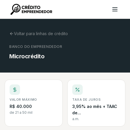
Voltar para linhas de crédito
BANCO DO EMPREENDEDOR
Microcrédito
VALOR MÁXIMO
TAXA DE JUROS
R$ 40.000
3,95% ao mês + TAAC
de 21 a 50 mil
de...
a.m.