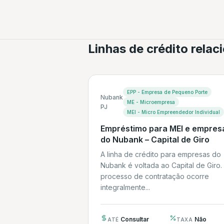
Linhas de crédito rela
EPP - Empresa de Pequeno Porte
Nubank
ME - Microempresa
PJ
MEI - Micro Empreendedor Individual
Empréstimo para MEI e empres
do Nubank – Capital de Giro
A linha de crédito para empresas do
Nubank é voltada ao Capital de Giro.
processo de contratação ocorre
integralmente...
Consultar
Não
ATÉ
TAXA