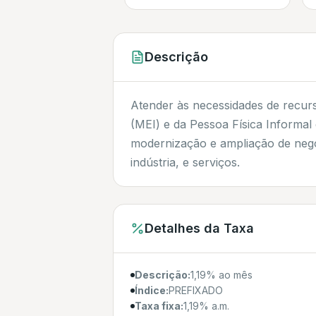
Descrição
Atender às necessidades de recurs
(MEI) e da Pessoa Física Informal 
modernização e ampliação de negó
indústria, e serviços.
Detalhes da Taxa
Descrição:
1,19% ao mês
Índice:
PREFIXADO
Taxa fixa:
1,19% a.m.