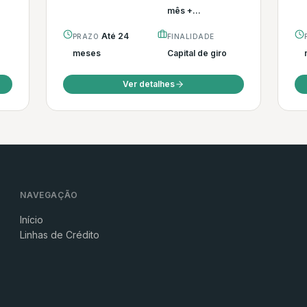
mês +...
Até 24
PRAZO
FINALIDADE
meses
Capital de giro
Ver detalhes
NAVEGAÇÃO
Início
Linhas de Crédito