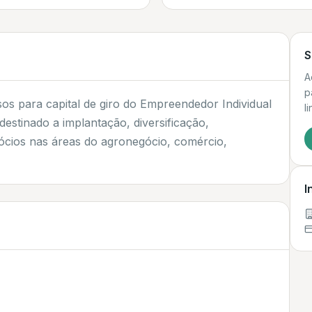
S
A
p
os para capital de giro do Empreendedor Individual
l
destinado a implantação, diversificação,
cios nas áreas do agronegócio, comércio,
I