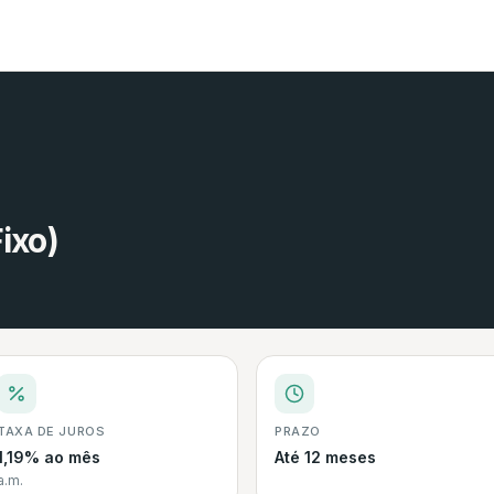
ixo)
TAXA DE JUROS
PRAZO
1,19% ao mês
Até 12 meses
a.m.