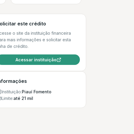
olicitar este crédito
cesse o site da instituição financeira
ara mais informações e solicitar esta
inha de crédito.
Acessar instituição
nformações
Instituição:
Piauí Fomento
Limite:
até 21 mil