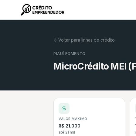
Voltar para linhas de crédito
PIAUÍ FOMENTO
MicroCrédito MEI (F
VALOR MÁXIMO
R$ 21.000
até 21 mil