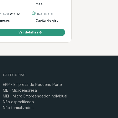
mês
Até 12
PRAZO
FINALIDADE
meses
Capital de giro
Ver detalhes
CATEGORIAS
EPP - Empresa de Pequeno Porte
ME - Microempresa
MEI - Micro Empreendedor Individual
Não especificado
Não formalizados