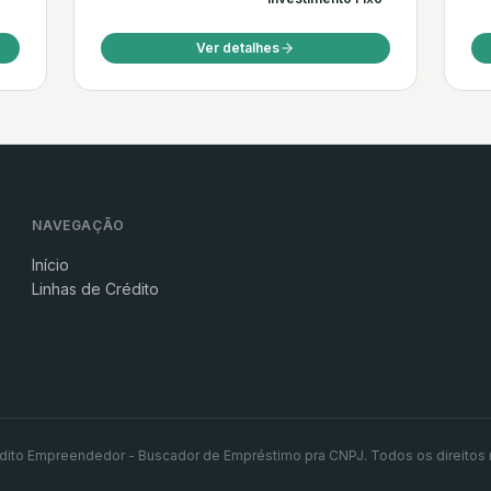
Ver detalhes
NAVEGAÇÃO
Início
Linhas de Crédito
dito Empreendedor - Buscador de Empréstimo pra CNPJ. Todos os direitos 