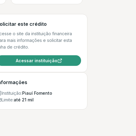
olicitar este crédito
cesse o site da instituição financeira
ara mais informações e solicitar esta
inha de crédito.
Acessar instituição
nformações
Instituição:
Piauí Fomento
Limite:
até 21 mil