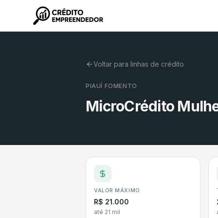
Voltar para linhas de crédito
PIAUÍ FOMENTO
MicroCrédito Mulhe
VALOR MÁXIMO
R$ 21.000
até 21 mil