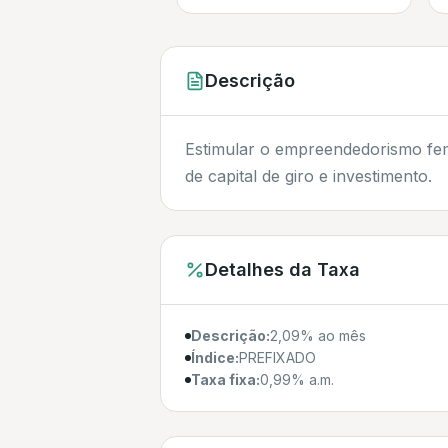
Descrição
Estimular o empreendedorismo femi
de capital de giro e investimento.
Detalhes da Taxa
Descrição:
2,09% ao mês
Índice:
PREFIXADO
Taxa fixa:
0,99% a.m.