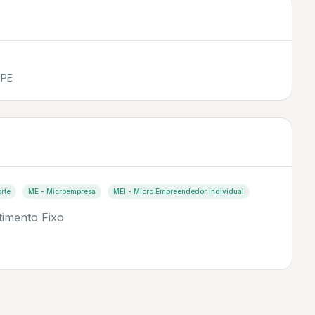
MPE
rte
ME - Microempresa
MEI - Micro Empreendedor Individual
timento Fixo