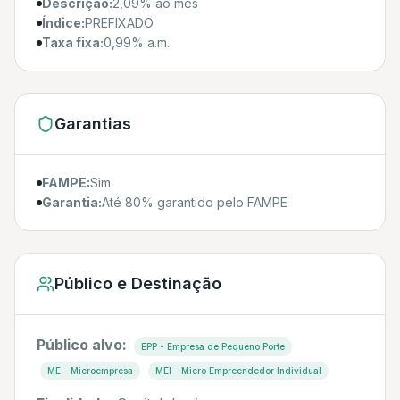
Descrição:
2,09% ao mês
Índice:
PREFIXADO
Taxa fixa:
0,99% a.m.
Garantias
FAMPE:
Sim
Garantia:
Até 80% garantido pelo FAMPE
Público e Destinação
Público alvo:
EPP - Empresa de Pequeno Porte
ME - Microempresa
MEI - Micro Empreendedor Individual