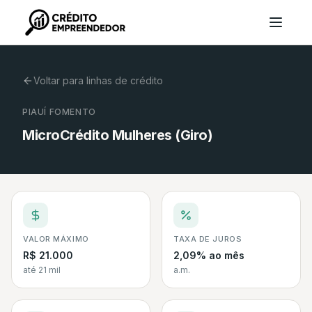
Voltar para linhas de crédito
PIAUÍ FOMENTO
MicroCrédito Mulheres (Giro)
VALOR MÁXIMO
TAXA DE JUROS
R$ 21.000
2,09% ao mês
até 21 mil
a.m.