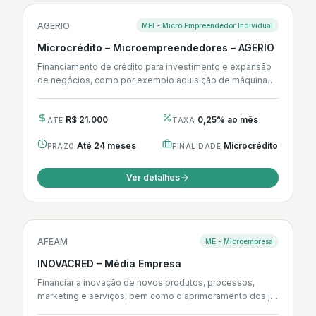
AGERIO
MEI - Micro Empreendedor Individual
Microcrédito – Microempreendedores – AGERIO
Financiamento de crédito para investimento e expansão
de negócios, como por exemplo aquisição de máquinas
e equipamentos, reformas, obras e...
R$ 21.000
0,25% ao mês
ATÉ
TAXA
Até 24 meses
Microcrédito
PRAZO
FINALIDADE
Ver detalhes
AFEAM
ME - Microempresa
INOVACRED – Média Empresa
Financiar a inovação de novos produtos, processos,
marketing e serviços, bem como o aprimoramento dos já
existentes.