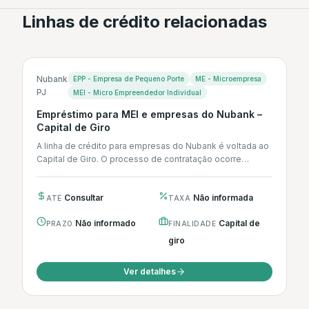
Linhas de crédito relacionadas
Nubank
EPP - Empresa de Pequeno Porte
ME - Microempresa
PJ
MEI - Micro Empreendedor Individual
Empréstimo para MEI e empresas do Nubank –
Capital de Giro
A linha de crédito para empresas do Nubank é voltada ao
Capital de Giro. O processo de contratação ocorre
integralmente...
Consultar
Não informada
ATÉ
TAXA
Não informado
Capital de
PRAZO
FINALIDADE
giro
Ver detalhes