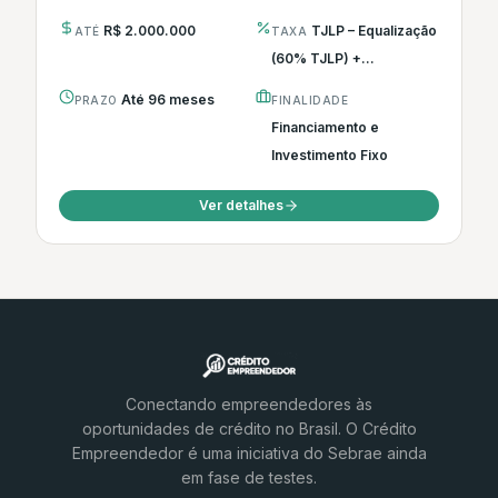
R$ 2.000.000
TJLP – Equalização
ATÉ
TAXA
(60% TJLP) +...
Até 96 meses
PRAZO
FINALIDADE
Financiamento e
Investimento Fixo
Ver detalhes
Conectando empreendedores às
oportunidades de crédito no Brasil. O Crédito
Empreendedor é uma iniciativa do Sebrae ainda
em fase de testes.