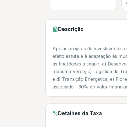
Descrição
Apoiar projetos de investimento r
efeito estufa e à adaptação às mu
as finalidades a seguir: a) Desenv
Indústria Verde; c) Logística de T
e d) Transição Energética; e) Flor
associado - 30% do valor financia
Detalhes da Taxa