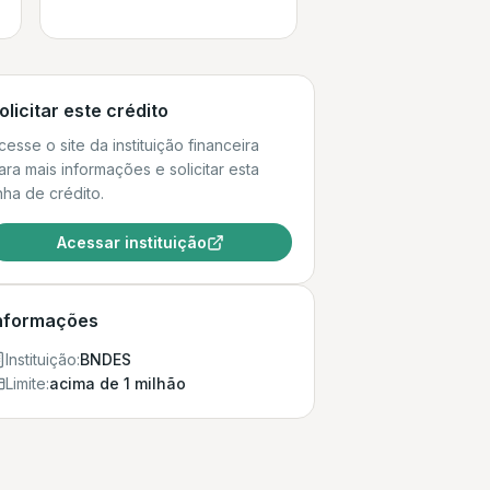
olicitar este crédito
cesse o site da instituição financeira
ara mais informações e solicitar esta
inha de crédito.
Acessar instituição
nformações
Instituição:
BNDES
Limite:
acima de 1 milhão