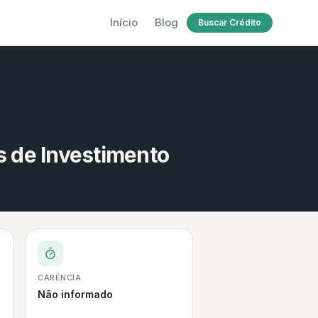
Início
Blog
Buscar Crédito
 de Investimento
CARÊNCIA
Não informado