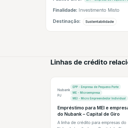
Finalidade:
Investimento Misto
Destinação:
Sustentabilidade
Linhas de crédito rela
EPP - Empresa de Pequeno Porte
Nubank
ME - Microempresa
PJ
MEI - Micro Empreendedor Individual
Empréstimo para MEI e empres
do Nubank – Capital de Giro
A linha de crédito para empresas do