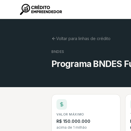
Voltar para linhas de crédito
BNDES
Programa BNDES Fun
VALOR MÁXIMO
R$ 150.000.000
acima de 1 milhão