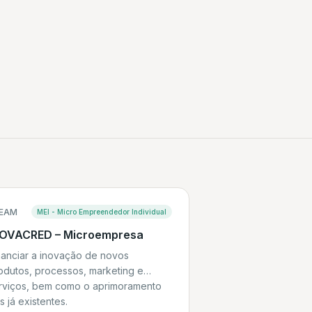
EAM
MEI - Micro Empreendedor Individual
NOVACRED – Microempresa
nanciar a inovação de novos
odutos, processos, marketing e
rviços, bem como o aprimoramento
s já existentes.