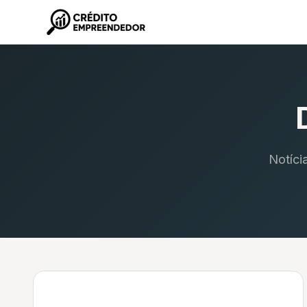
Notíci