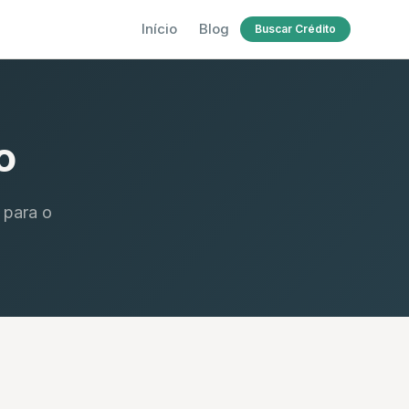
Início
Blog
Buscar Crédito
o
 para o