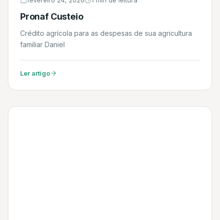
fevereiro 24, 2026
1 min de leitura
Pronaf Custeio
Crédito agrícola para as despesas de sua agricultura
familiar Daniel
Ler artigo