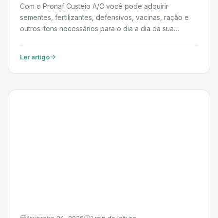
Com o Pronaf Custeio A/C você pode adquirir
sementes, fertilizantes, defensivos, vacinas, ração e
outros itens necessários para o dia a dia da sua
produção, seja ela agrícola ou pecuária. Daniel
Ler artigo