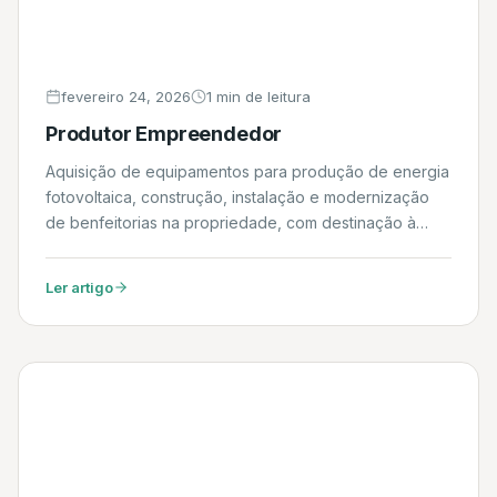
fevereiro 24, 2026
1 min de leitura
Produtor Empreendedor
Aquisição de equipamentos para produção de energia
fotovoltaica, construção, instalação e modernização
de benfeitorias na propriedade, com destinação à
atividade rural etc. Daniel
Ler artigo