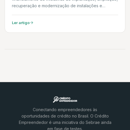
recuperação e modernização de instalações e
atividades nos setores de indústria, infraestrutura,
comércio, serviços, agropecuária, produção florestal,
Ler artigo
pesca e aquicultura. Daniel
Conectando empreendedores às
oportunidades de crédito no Brasil. O Crédito
Empreendedor é uma iniciativa do Sebrae ainda
em fase de testes.