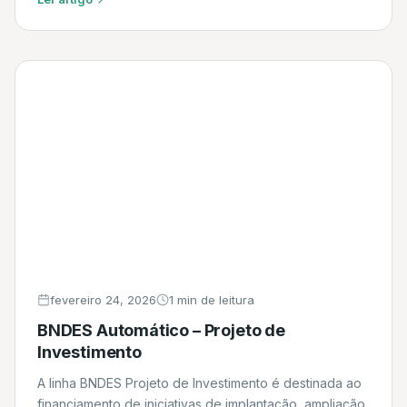
finalidades. Daniel
fevereiro 24, 2026
1 min de leitura
BNDES Automático – Projeto de
Investimento
A linha BNDES Projeto de Investimento é destinada ao
financiamento de iniciativas de implantação, ampliação,