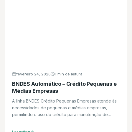
fevereiro 24, 2026
1 min de leitura
BNDES Automático – Crédito Pequenas e
Médias Empresas
A linha BNDES Crédito Pequenas Empresas atende às
necessidades de pequenas e médias empresas,
permitindo o uso do crédito para manutenção de
estoques, aquisição de insumos e matérias-primas,
pagamento de salários e impostos, entre outras
Ler artigo