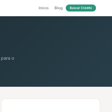
Início
Blog
Buscar Crédito
 para o