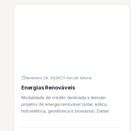
financiamento, […]
fevereiro 24, 2026
1 min de leitura
Energias Renováveis
Modalidade de crédito destinada a atender
projetos de energia renovável (solar, eólica,
hidroelétrica, geotérmica e biomassa). Daniel