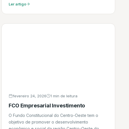
Daniel
Ler artigo
fevereiro 24, 2026
1 min de leitura
FCO Empresarial Investimento
O Fundo Constitucional do Centro-Oeste tem o
objetivo de promover o desenvolvimento
econômico e social da região Centro-Oeste do