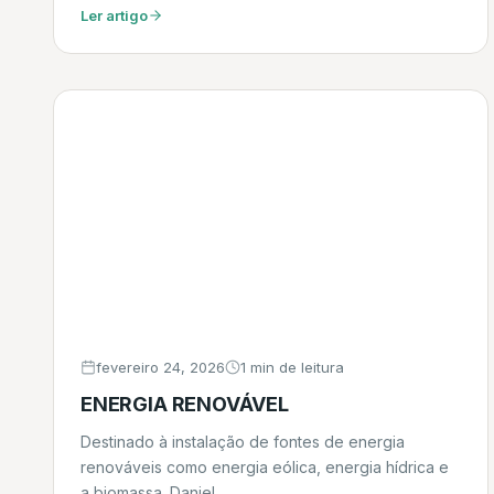
Ler artigo
fevereiro 24, 2026
1 min de leitura
ENERGIA RENOVÁVEL
Destinado à instalação de fontes de energia
renováveis como energia eólica, energia hídrica e
a biomassa. Daniel