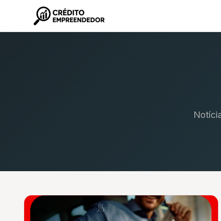
Notíci