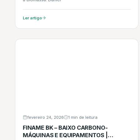
Ler artigo
fevereiro 24, 2026
1 min de leitura
FINAME BK – BAIXO CARBONO-
MÁQUINAS E EQUIPAMENTOS |