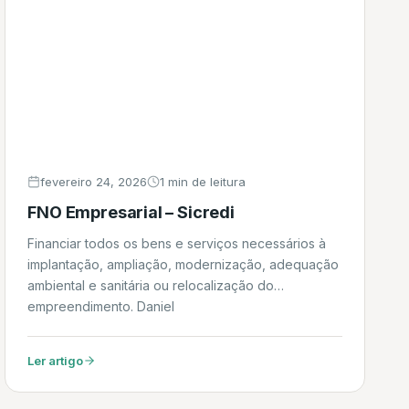
fevereiro 24, 2026
1 min de leitura
FNO Empresarial – Sicredi
Financiar todos os bens e serviços necessários à
implantação, ampliação, modernização, adequação
ambiental e sanitária ou relocalização do
empreendimento. Daniel
Ler artigo