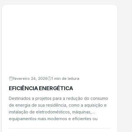
fevereiro 24, 2026
1 min de leitura
EFICIÊNCIA ENERGÉTICA
Destinados a projetos para a redução do consumo
de energia de sua residência, como a aquisição e
instalação de eletrodomésticos, máquinas,
equipamentos mais modernos e eficientes ou
realização de obras civis com esta finalidade.