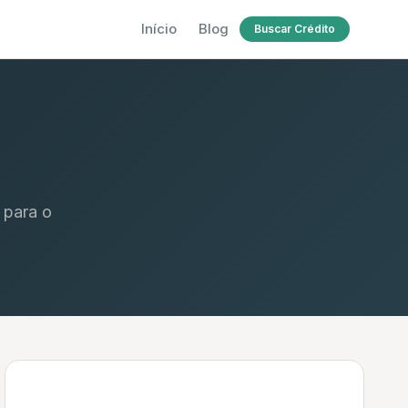
Início
Blog
Buscar Crédito
 para o