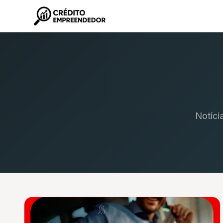
Notíci