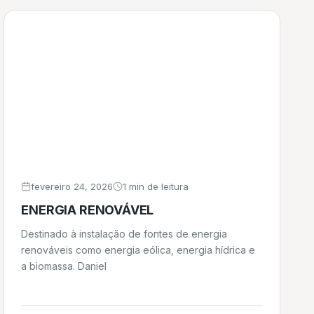
fevereiro 24, 2026
1 min de leitura
ENERGIA RENOVÁVEL
Destinado à instalação de fontes de energia
renováveis como energia eólica, energia hídrica e
a biomassa. Daniel