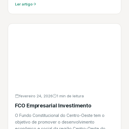
Daniel
Ler artigo
fevereiro 24, 2026
1 min de leitura
FCO Empresarial Investimento
O Fundo Constitucional do Centro-Oeste tem o
objetivo de promover o desenvolvimento
econômico e social da região Centro-Oeste do