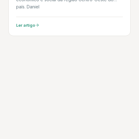
país. Daniel
Ler artigo