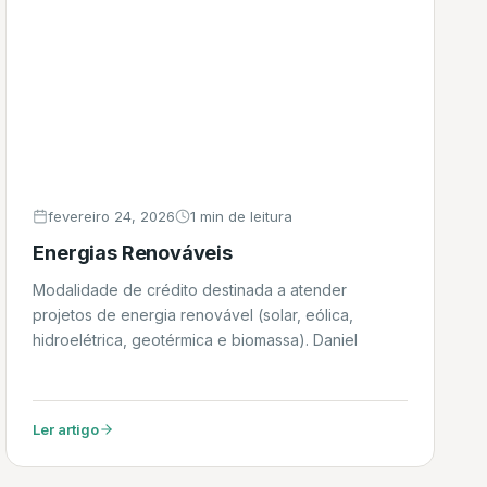
fevereiro 24, 2026
1 min de leitura
Energias Renováveis
Modalidade de crédito destinada a atender
projetos de energia renovável (solar, eólica,
hidroelétrica, geotérmica e biomassa). Daniel
Ler artigo