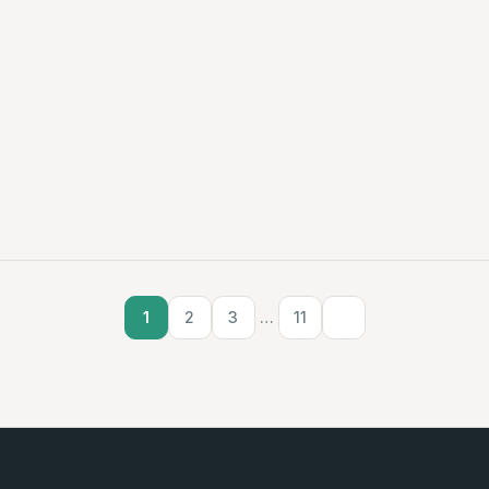
1
2
3
…
11