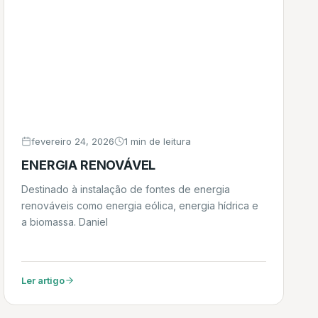
fevereiro 24, 2026
1 min de leitura
ENERGIA RENOVÁVEL
Destinado à instalação de fontes de energia
renováveis como energia eólica, energia hídrica e
a biomassa. Daniel
Ler artigo