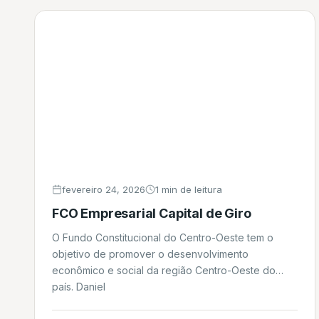
financiamento, […]
fevereiro 24, 2026
1 min de leitura
FCO Empresarial Capital de Giro
O Fundo Constitucional do Centro-Oeste tem o
objetivo de promover o desenvolvimento
econômico e social da região Centro-Oeste do
país. Daniel