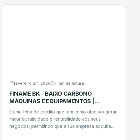
fevereiro 24, 2026
1 min de leitura
FINAME BK – BAIXO CARBONO-
MÁQUINAS E EQUIPAMENTOS |
ÔNIBUS, CAMINHÕES E DEMAIS
É uma linha de crédito que tem como objetivo gerar
VEÍCULOS
maior lucratividade e rentabilidade aos seus
negócios, permitindo que a sua empresa adquira
máquinas, equipamentos, bens de informática e