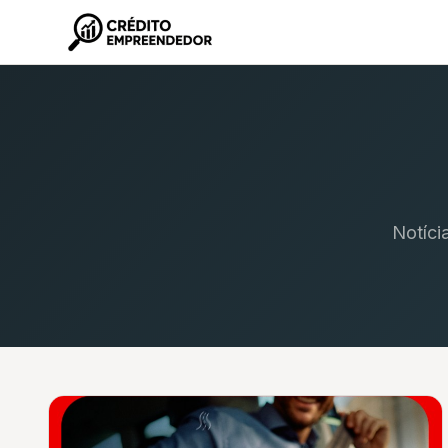
Notíci