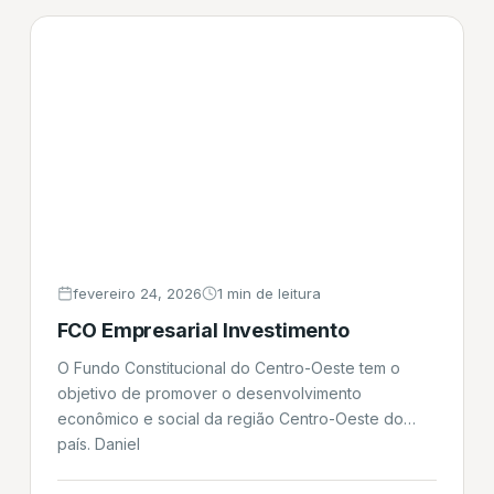
desembolso do valor ocorre imediatamente após a
[…]
fevereiro 24, 2026
1 min de leitura
FCO Empresarial Investimento
O Fundo Constitucional do Centro-Oeste tem o
objetivo de promover o desenvolvimento
econômico e social da região Centro-Oeste do
país. Daniel