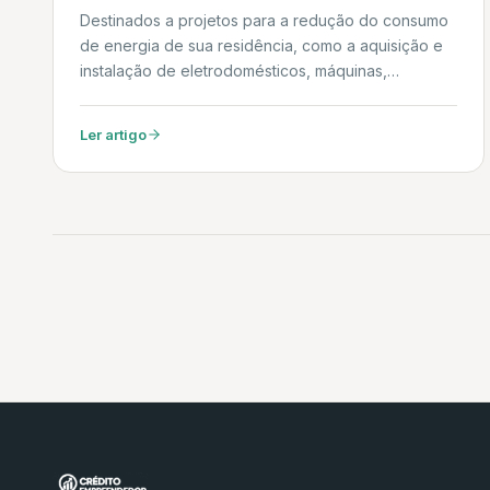
Destinados a projetos para a redução do consumo
de energia de sua residência, como a aquisição e
instalação de eletrodomésticos, máquinas,
equipamentos mais modernos e eficientes ou
realização de obras civis com esta finalidade.
Ler artigo
Daniel