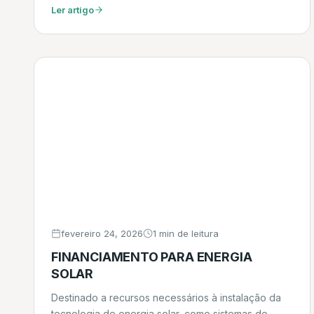
Ler artigo
fevereiro 24, 2026
1 min de leitura
FINANCIAMENTO PARA ENERGIA
SOLAR
Destinado a recursos necessários à instalação da
tecnologia de energia solar, como sistemas de