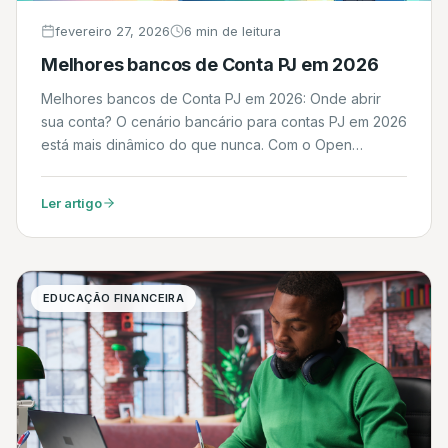
fevereiro 27, 2026
6 min de leitura
Melhores bancos de Conta PJ em 2026
Melhores bancos de Conta PJ em 2026: Onde abrir
sua conta? O cenário bancário para contas PJ em 2026
está mais dinâmico do que nunca. Com o Open
Finance totalmente maduro, a briga não é mais apenas
por quem tem a menor taxa, mas por quem oferece a
Ler artigo
melhor integração tecnológica e o crédito mais […]
EDUCAÇÃO FINANCEIRA