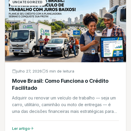
UNCATEGORIZED
julho 27, 2026
5 min de leitura
Move Brasil: Como Funciona o Crédito
Facilitado
Adquirir ou renovar um veículo de trabalho — seja um
carro, utilitário, caminhão ou moto de entregas — é
uma das decisões financeiras mais estratégicas para
quem atua no setor de transportes ou é
microempreendedor. Com o lançamento do Programa
Ler artigo