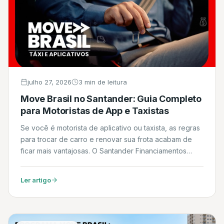
julho 27, 2026
3 min de leitura
Move Brasil no Santander: Guia Completo
para Motoristas de App e Taxistas
Se você é motorista de aplicativo ou taxista, as regras
para trocar de carro e renovar sua frota acabam de
ficar mais vantajosas. O Santander Financiamentos
começou a operar oficialmente no programa Move
Brasil, a linha de crédito do Governo Federal em
Ler artigo
parceria com o BNDES. Neste artigo, explicamos em
detalhes como funciona o financiamento, […]