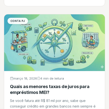
Move Brasil (iniciativa do Governo Federal em parceria
com o BNDES e instituições bancárias como […]
CONTA PJ
março 18, 2026
4 min de leitura
Quais as menores taxas de juros para
empréstimos MEI?
Se você fatura até R$ 81 mil por ano, sabe que
conseguir crédito em grandes bancos nem sempre é