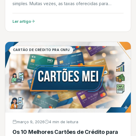
simples. Muitas vezes, as taxas oferecidas para
pequenos valores são abusivas. No entanto, existem
linhas específicas criadas para o Microempreendedor
Ler artigo
Individual que oferecem juros subsidiados e
condições facilitadas de garantia. Confira as 10
melhores opções de […]
CARTÃO DE CRÉDITO PRA CNPJ
março 9, 2026
4 min de leitura
Os 10 Melhores Cartões de Crédito para