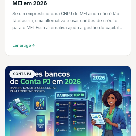
MEI em 2026
Se um empréstimo para CNPJ de MEI ainda não é tão
fácil assim, uma alternativa é usar cartões de crédito
para o MEI. Essa alternativa ajuda a gestão do capital
de giro e ainda pode render parte do dinheiro de
volta. Em 2026, as opções digitais e os bancos
Ler artigo
tradicionais ampliaram o foco no MEI […]
CONTA PJ