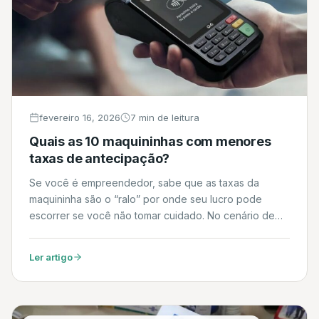
fevereiro 16, 2026
7 min de leitura
Quais as 10 maquininhas com menores
taxas de antecipação?
Se você é empreendedor, sabe que as taxas da
maquininha são o “ralo” por onde seu lucro pode
escorrer se você não tomar cuidado. No cenário de
2026, a briga entre as operadoras está cada vez mais
acirrada, com planos que mudam quase tão rápido
Ler artigo
quanto os preços nos supermercados. Se o seu foco
é […]