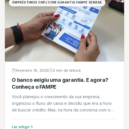
EMPRÉSTIMOS CNPJ COM GARANTIA FAMPE SEBRAE
fevereiro 16, 2026
3 min de leitura
O banco exigiu uma garantia. E agora?
Conheça o FAMPE
Você planejou o crescimento da sua empresa,
organizou o fluxo de caixa e decidiu que era a hora
de buscar crédito. Mas, na hora da conversa com o
gerente, surgiu aquela palavra que trava muitos
empreendedores: garantia. Muitos negócios saudáveis
Ler artigo