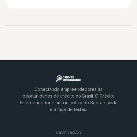
deixam de captar recursos porque o dono não quer
(ou não pode) comprometer seu patrimônio […]
Conectando empreendedores às
oportunidades de crédito no Brasil. O Crédito
Empreendedor é uma iniciativa do Sebrae ainda
em fase de testes.
NAVEGAÇÃO