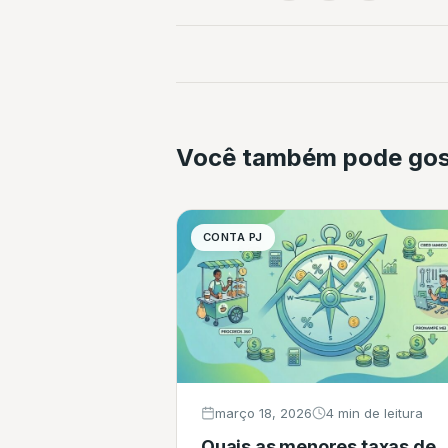
Você também pode gos
CONTA PJ
março 18, 2026
4 min de leitura
Quais as menores taxas de