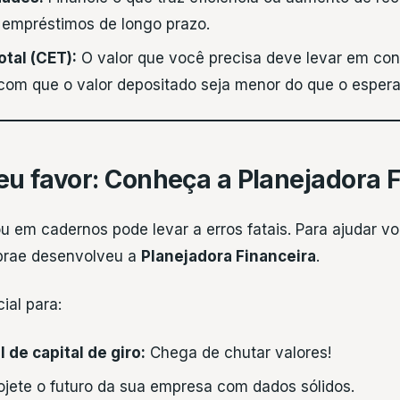
 empréstimos de longo prazo.
tal (CET):
O valor que você precisa deve levar em cont
com que o valor depositado seja menor do que o espera
seu favor: Conheça a Planejadora 
 em cadernos pode levar a erros fatais. Para ajudar vo
ebrae desenvolveu a
Planejadora Financeira
.
ial para:
 de capital de giro:
Chega de chutar valores!
ojete o futuro da sua empresa com dados sólidos.