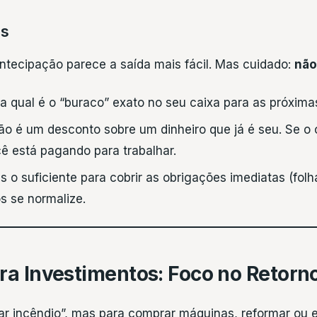
is
ntecipação parece a saída mais fácil. Mas cuidado:
não
a qual é o “buraco” exato no seu caixa para as próxim
o é um desconto sobre um dinheiro que já é seu. Se o 
ê está pagando para trabalhar.
o suficiente para cobrir as obrigações imediatas (folh
s se normalize.
ra Investimentos: Foco no Retorn
gar incêndio”, mas para comprar máquinas, reformar ou e