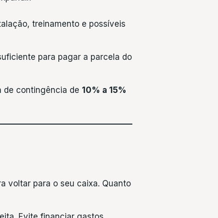
talação, treinamento e possíveis
uficiente para pagar a parcela do
a de contingência de
10% a 15%
a voltar para o seu caixa. Quanto
ita. Evite financiar gastos