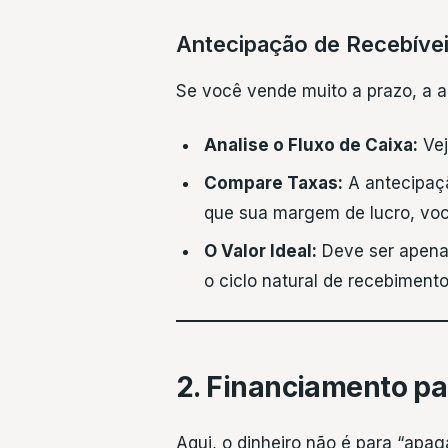
Antecipação de Recebíve
Se você vende muito a prazo, a a
Analise o Fluxo de Caixa:
Vej
Compare Taxas:
A antecipaçã
que sua margem de lucro, voc
O Valor Ideal:
Deve ser apenas 
o ciclo natural de recebimento
2. Financiamento pa
Aqui, o dinheiro não é para “apa