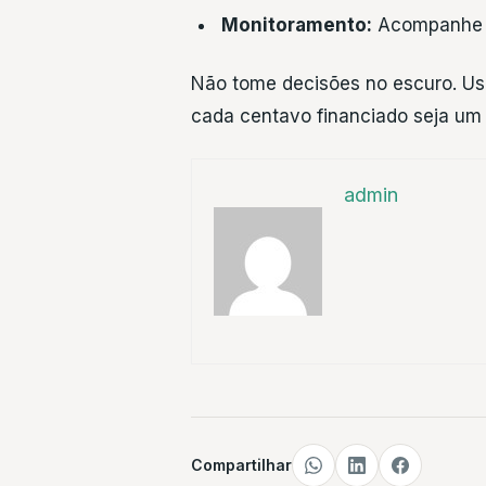
Monitoramento:
Acompanhe se
Não tome decisões no escuro. U
cada centavo financiado seja um
admin
Compartilhar