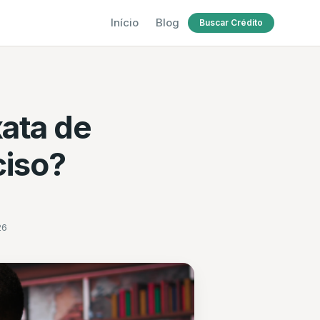
Início
Blog
Buscar Crédito
ata de
ciso?
26