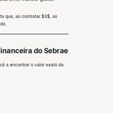
a que, ao contratar $X$, as
do.
Financeira do Sebrae
cê a encontrar o valor exato da