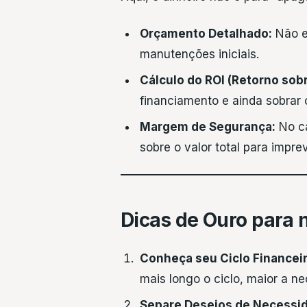
Orçamento Detalhado:
Não es
manutenções iniciais.
Cálculo do ROI (Retorno sob
financiamento e ainda sobrar 
Margem de Segurança:
No ca
sobre o valor total para impr
Dicas de Ouro para n
Conheça seu Ciclo Financeir
mais longo o ciclo, maior a ne
Separe Desejos de Necessi