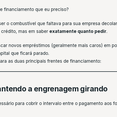
e financiamento que eu preciso?
er o combustível que faltava para sua empresa decolar,
 crédito, mas em saber
exatamente quanto pedir
.
scar novos empréstimos (geralmente mais caros) em po
ital que ficará parado.
para as duas principais frentes de financiamento:
 Mantendo a engrenagem girando
cessário para cobrir o intervalo entre o pagamento aos