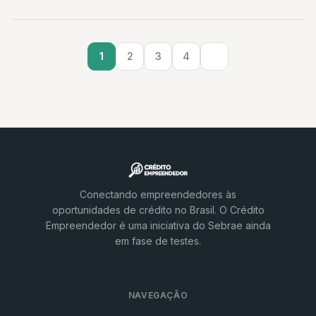
1
2
3
4
Conectando empreendedores às
oportunidades de crédito no Brasil. O Crédito
Empreendedor é uma iniciativa do Sebrae ainda
em fase de testes.
NAVEGAÇÃO