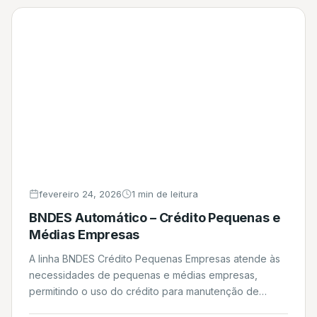
fevereiro 24, 2026
1 min de leitura
BNDES Automático – Crédito Pequenas e
Médias Empresas
A linha BNDES Crédito Pequenas Empresas atende às
necessidades de pequenas e médias empresas,
permitindo o uso do crédito para manutenção de
estoques, aquisição de insumos e matérias-primas,