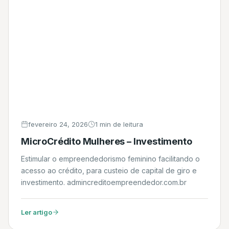
fevereiro 24, 2026
1 min de leitura
MicroCrédito Mulheres – Investimento
Estimular o empreendedorismo feminino facilitando o
acesso ao crédito, para custeio de capital de giro e
investimento. admincreditoempreendedor.com.br
Ler artigo