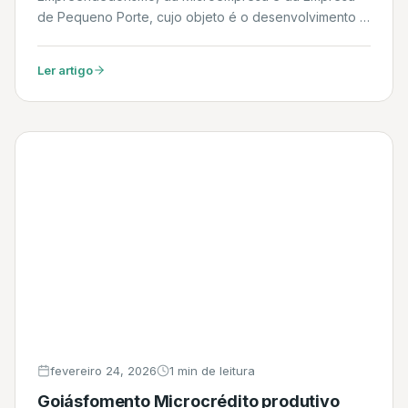
de Pequeno Porte, cujo objeto é o desenvolvimento e
o fortalecimento. Daniel
Ler artigo
fevereiro 24, 2026
1 min de leitura
Goiásfomento Microcrédito produtivo