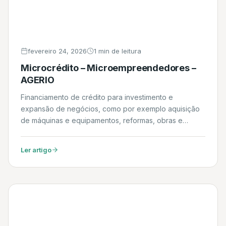
fevereiro 24, 2026
1 min de leitura
Microcrédito – Microempreendedores –
AGERIO
Financiamento de crédito para investimento e
expansão de negócios, como por exemplo aquisição
de máquinas e equipamentos, reformas, obras e
capital de giro. admincreditoempreendedor.com.br
Ler artigo