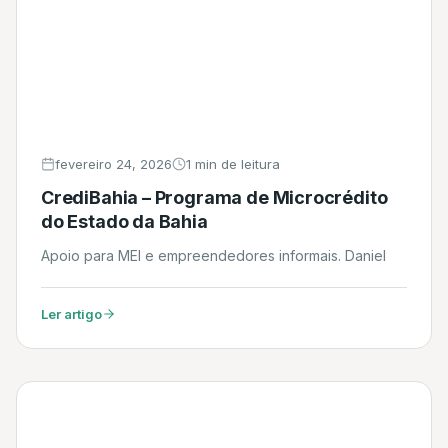
fevereiro 24, 2026
1 min de leitura
CrediBahia – Programa de Microcrédito
do Estado da Bahia
Apoio para MEI e empreendedores informais. Daniel
Ler artigo